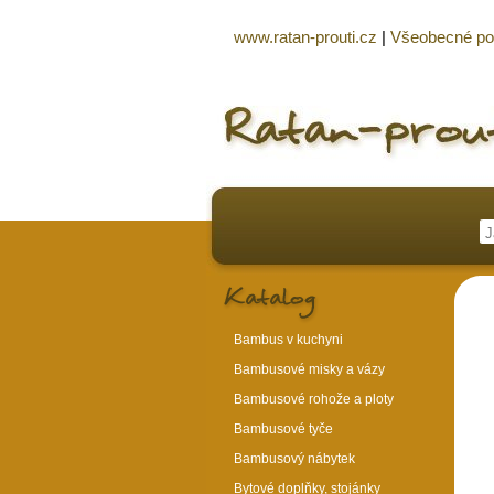
www.ratan-prouti.cz
|
Všeobecné p
Bambus v kuchyni
Bambusové misky a vázy
Bambusové rohože a ploty
Bambusové tyče
Bambusový nábytek
Bytové doplňky, stojánky