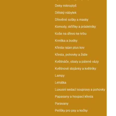
Deky mikroplyš
Dětský nábytek
Dřevěné sošky a masky
Komody, skříňky a prádelníky
Koše na dřevo ke krbu
Krmítka a budky
Křesla ratan plus kov
Křesla, pohovky a židle
Květináče, obaly a pálené vázy
Květinové stojánky a květníky
Lampy
Lehátka
Luxusní sedací soupravy a pohovky
Papasany a houpací křesla
Paravany
Pelíšky pro psy a kočky