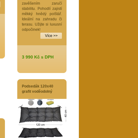
zavěšením zaručí
stabilitu. Pohodlí zajistí
měkký hnědý polštář.
Ideální na zahradu či
terasu. Užijte si luxusní
odpočinek!
Více >>
3 990 Kč s DPH
Podsedák 120x40
grafit voděodolný