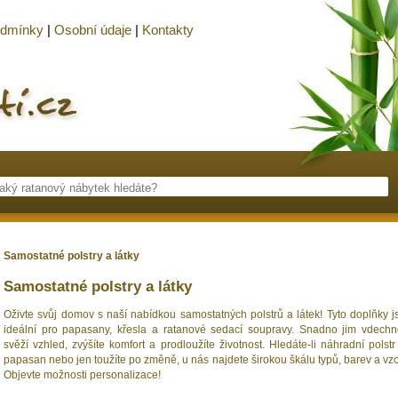
odmínky
|
Osobní údaje
|
Kontakty
Samostatné polstry a látky
Samostatné polstry a látky
Oživte svůj domov s naší nabídkou samostatných polstrů a látek! Tyto doplňky j
ideální pro papasany, křesla a ratanové sedací soupravy. Snadno jim vdechn
svěží vzhled, zvýšíte komfort a prodloužíte životnost. Hledáte-li náhradní polstr
papasan nebo jen toužíte po změně, u nás najdete širokou škálu typů, barev a vzo
Objevte možnosti personalizace!