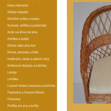
Deky mikroplyš
Dětský nábytek
Dřevěné sošky a masky
Komody, skříňky a prádelníky
Koše na dřevo ke krbu
Krmítka a budky
Křesla ratan plus kov
Křesla, pohovky a židle
Květináče, obaly a pálené vázy
Květinové stojánky a květníky
Lampy
Lehátka
Luxusní sedací soupravy a pohovky
Papasany a houpací křesla
Paravany
Pelíšky pro psy a kočky