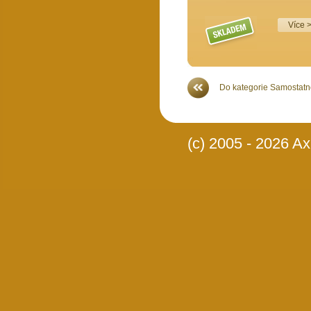
Více >>
Více 
Do kategorie Samostatné
(c) 2005 - 2026 Axi