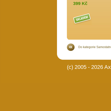
399 Kč
Více >>
Do kategorie Samostatné
(c) 2005 - 2026 Axi