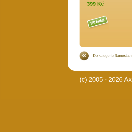
399 Kč
Více >>
Do kategorie Samostatné
(c) 2005 - 2026 Axi