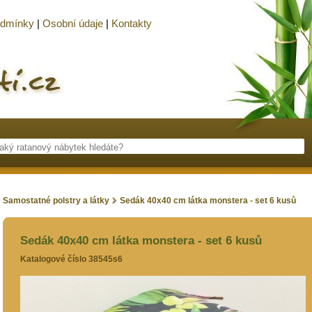
odmínky
|
Osobní údaje
|
Kontakty
Samostatné polstry a látky
Sedák 40x40 cm látka monstera - set 6 kusů
Sedák 40x40 cm látka monstera - set 6 kusů
Katalogové číslo 38545s6