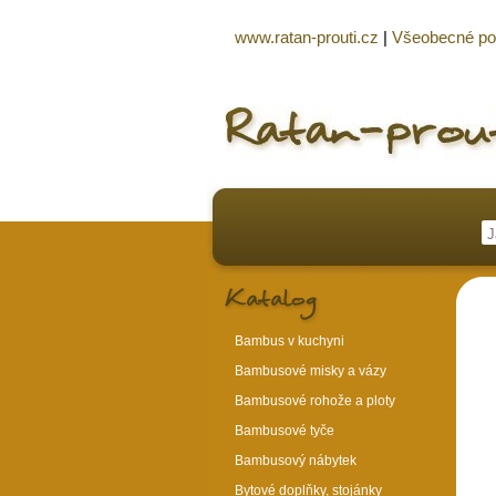
www.ratan-prouti.cz
|
Všeobecné p
Bambus v kuchyni
Bambusové misky a vázy
Bambusové rohože a ploty
Bambusové tyče
Bambusový nábytek
Bytové doplňky, stojánky