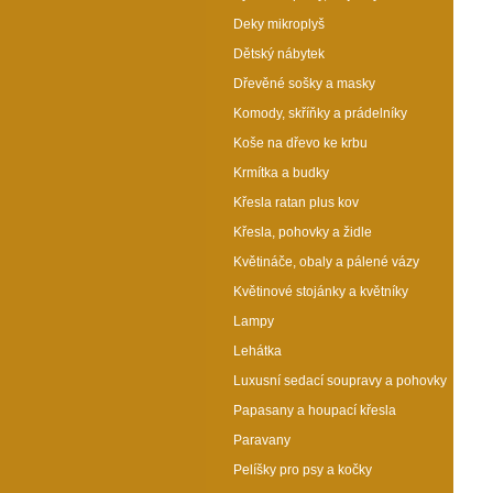
Deky mikroplyš
Dětský nábytek
Dřevěné sošky a masky
Komody, skříňky a prádelníky
Koše na dřevo ke krbu
Krmítka a budky
Křesla ratan plus kov
Křesla, pohovky a židle
Květináče, obaly a pálené vázy
Květinové stojánky a květníky
Lampy
Lehátka
Luxusní sedací soupravy a pohovky
Papasany a houpací křesla
Paravany
Pelíšky pro psy a kočky