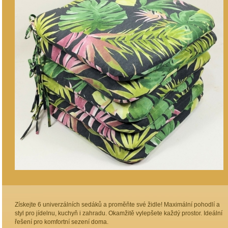
Získejte 6 univerzálních sedáků a proměňte své židle! Maximální pohodlí a
styl pro jídelnu, kuchyň i zahradu. Okamžitě vylepšete každý prostor. Ideální
řešení pro komfortní sezení doma.