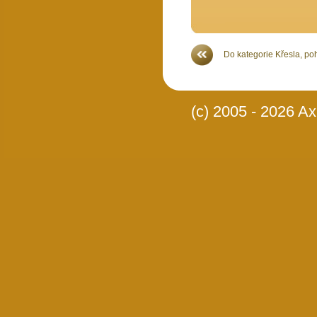
Do kategorie Křesla, po
(c) 2005 - 2026 Axi