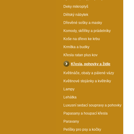
Deky mikroplyš
Dětský nábytek
Dřevěné sošky a masky
Komody, skříňky a prádelníky
Koše na dřevo ke krbu
Krmítka a budky
Křesla ratan plus kov
Křesla, pohovky a židle
Květináče, obaly a pálené vázy
Květinové stojánky a květníky
Lampy
Lehátka
Luxusní sedací soupravy a pohovky
Papasany a houpací křesla
Paravany
Pelíšky pro psy a kočky