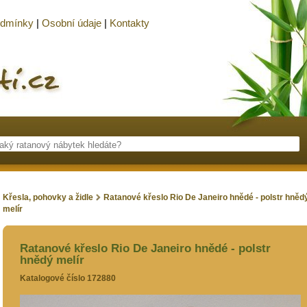
odmínky
|
Osobní údaje
|
Kontakty
Křesla, pohovky a židle
Ratanové křeslo Rio De Janeiro hnědé - polstr hněd
melír
Ratanové křeslo Rio De Janeiro hnědé - polstr
hnědý melír
Katalogové číslo 172880