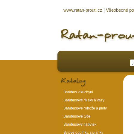
www.ratan-prouti.cz
|
Všeobecné p
Bambus v kuchyni
Bambusové misky a vázy
Bambusové rohože a ploty
Bambusové tyče
Bambusový nábytek
Bytové doplňky, stojánky