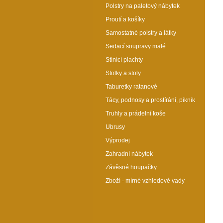
Polstry na paletový nábytek
Proutí a košíky
Samostatné polstry a látky
Sedací soupravy malé
Stínící plachty
Stolky a stoly
Taburetky ratanové
Tácy, podnosy a prostírání, piknik
Truhly a prádelní koše
Ubrusy
Výprodej
Zahradní nábytek
Závěsné houpačky
Zboží - mírné vzhledové vady