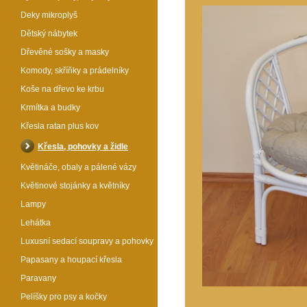
Deky mikroplyš
Dětský nábytek
Dřevěné sošky a masky
Komody, skříňky a prádelníky
Koše na dřevo ke krbu
Krmítka a budky
Křesla ratan plus kov
Křesla, pohovky a židle
Květináče, obaly a pálené vázy
Květinové stojánky a květníky
Lampy
Lehátka
Luxusní sedací soupravy a pohovky
Papasany a houpací křesla
Paravany
Pelíšky pro psy a kočky