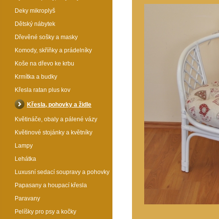
Deky mikroplyš
Dětský nábytek
Dřevěné sošky a masky
Komody, skříňky a prádelníky
Koše na dřevo ke krbu
Krmítka a budky
Křesla ratan plus kov
Křesla, pohovky a židle
Květináče, obaly a pálené vázy
Květinové stojánky a květníky
Lampy
Lehátka
Luxusní sedací soupravy a pohovky
Papasany a houpací křesla
Paravany
Pelíšky pro psy a kočky