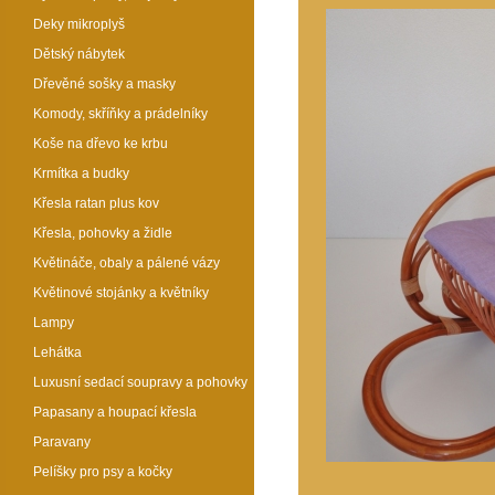
Deky mikroplyš
Dětský nábytek
Dřevěné sošky a masky
Komody, skříňky a prádelníky
Koše na dřevo ke krbu
Krmítka a budky
Křesla ratan plus kov
Křesla, pohovky a židle
Květináče, obaly a pálené vázy
Květinové stojánky a květníky
Lampy
Lehátka
Luxusní sedací soupravy a pohovky
Papasany a houpací křesla
Paravany
Pelíšky pro psy a kočky