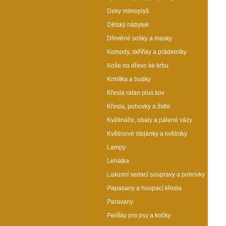
Deky mikroplyš
Dětský nábytek
Dřevěné sošky a masky
Komody, skříňky a prádelníky
Koše na dřevo ke krbu
Krmítka a budky
Křesla ratan plus kov
Křesla, pohovky a židle
Květináče, obaly a pálené vázy
Květinové stojánky a květníky
Lampy
Lehátka
Luxusní sedací soupravy a pohovky
Papasany a houpací křesla
Paravany
Pelíšky pro psy a kočky