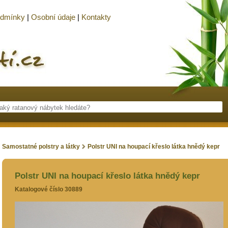
odmínky
|
Osobní údaje
|
Kontakty
Samostatné polstry a látky
Polstr UNI na houpací křeslo látka hnědý kepr
Polstr UNI na houpací křeslo látka hnědý kepr
Katalogové číslo 30889