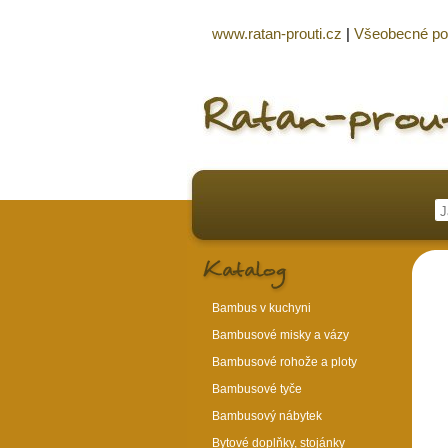
www.ratan-prouti.cz
|
Všeobecné p
Bambus v kuchyni
Bambusové misky a vázy
Bambusové rohože a ploty
Bambusové tyče
Bambusový nábytek
Bytové doplňky, stojánky