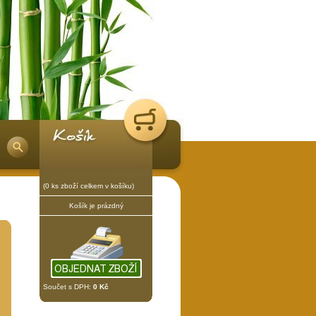
(0 ks zboží celkem v košíku)
Košík je prázdný
Součet s DPH:
0 Kč