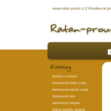
www.ratan-prouti.cz
|
Všeobecné p
Bambus v kuchyni
Bambusové misky a vázy
Bambusové rohože a ploty
Bambusové tyče
Bambusový nábytek
Bytové doplňky, stojánky