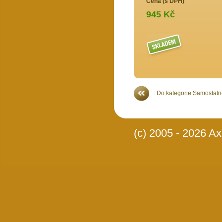
Cena (s DPH)
945 Kč
Více >>
Do kategorie Samostatné
(c) 2005 - 2026 Axi