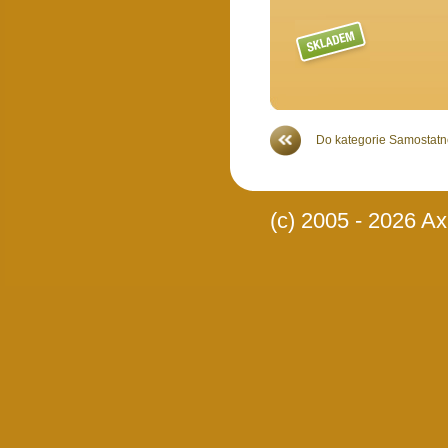
Do kategorie Samostatné
(c) 2005 - 2026 Axi