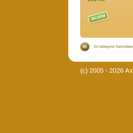
Více >>
Do kategorie Samostatné
(c) 2005 - 2026 Axi