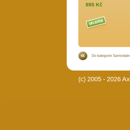
895 Kč
Více >>
Do kategorie Samostatné
(c) 2005 - 2026 Axi