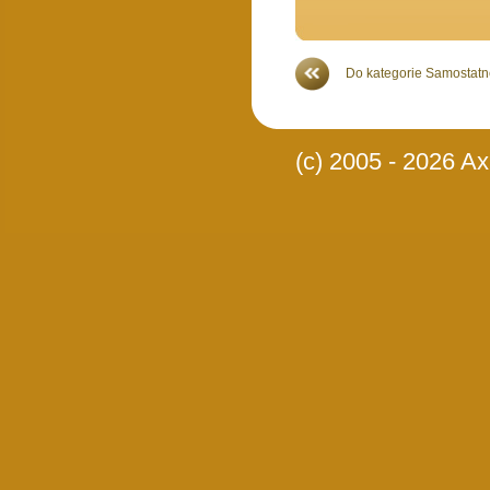
Do kategorie Samostatné
(c) 2005 - 2026 Axi