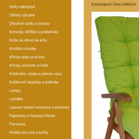
Katalogové číslo 34681m
Deky mikroplyš
Dětský nábytek
Dřevěné sošky a masky
Komody, skříňky a prádelníky
Koše na dřevo ke krbu
Krmítka a budky
Křesla ratan plus kov
Křesla, pohovky a židle
Květináče, obaly a pálené vázy
Květinové stojánky a květníky
Lampy
Lehátka
Luxusní sedací soupravy a pohovky
Papasany a houpací křesla
Paravany
Pelíšky pro psy a kočky