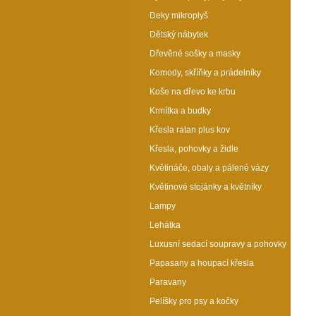
Deky mikroplyš
Dětský nábytek
Dřevěné sošky a masky
Komody, skříňky a prádelníky
Koše na dřevo ke krbu
Krmítka a budky
Křesla ratan plus kov
Křesla, pohovky a židle
Květináče, obaly a pálené vázy
Květinové stojánky a květníky
Lampy
Lehátka
Luxusní sedací soupravy a pohovky
Papasany a houpací křesla
Paravany
Pelíšky pro psy a kočky