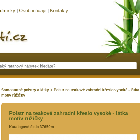
odmínky
|
Osobní údaje
|
Kontakty
Samostatné polstry a látky
Polstr na teakové zahradní křeslo vysoké - látka
motiv růžičky
Polstr na teakové zahradní křeslo vysoké - látka
motiv růžičky
Katalogové číslo 37650m