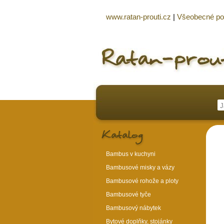
www.ratan-prouti.cz
|
Všeobecné p
Bambus v kuchyni
Bambusové misky a vázy
Bambusové rohože a ploty
Bambusové tyče
Bambusový nábytek
Bytové doplňky, stojánky