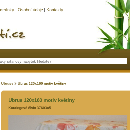
odmínky
|
Osobní údaje
|
Kontakty
Ubrusy
Ubrus 120x160 motiv květiny
Ubrus 120x160 motiv květiny
Katalogové číslo 37603a5