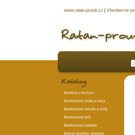
www.ratan-prouti.cz
|
Všeobecné p
Bambus v kuchyni
Bambusové misky a vázy
Bambusové rohože a ploty
Bambusové tyče
Bambusový nábytek
Bytové doplňky, stojánky