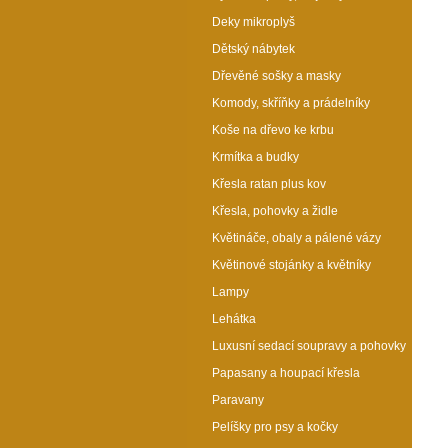
Deky mikroplyš
Dětský nábytek
Dřevěné sošky a masky
Komody, skříňky a prádelníky
Koše na dřevo ke krbu
Krmítka a budky
Křesla ratan plus kov
Křesla, pohovky a židle
Květináče, obaly a pálené vázy
Květinové stojánky a květníky
Lampy
Lehátka
Luxusní sedací soupravy a pohovky
Papasany a houpací křesla
Paravany
Pelíšky pro psy a kočky