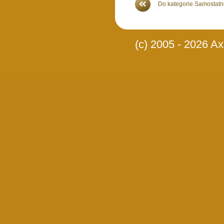
Do kategorie Samostatné
(c) 2005 - 2026 Axi