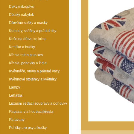
Deky mikroplyš
Dětský nábytek
Dřevěné sošky a masky
Komody, skříňky a prádelníky
Koše na dřevo ke krbu
Krmítka a budky
Křesla ratan plus kov
Křesla, pohovky a židle
Květináče, obaly a pálené vázy
Květinové stojánky a květníky
Lampy
Lehátka
Luxusní sedací soupravy a pohovky
Papasany a houpací křesla
Paravany
Pelíšky pro psy a kočky