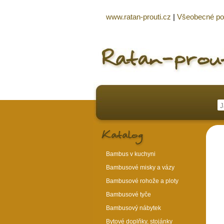
www.ratan-prouti.cz
|
Všeobecné p
Bambus v kuchyni
Bambusové misky a vázy
Bambusové rohože a ploty
Bambusové tyče
Bambusový nábytek
Bytové doplňky, stojánky