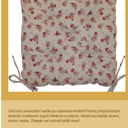
Váš nový univerzální sedák pro dokonalý komfort! Plněný přizpůsobivým
drceným molitanem zajistí měkkost a podporu. Ideální pro každé sezení,
doma i venku. Získejte své pohodlí ještě dnes!