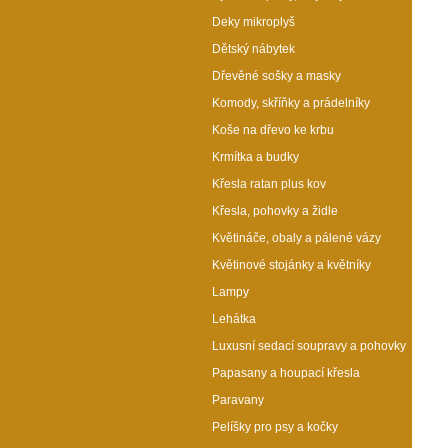
Deky mikroplyš
Dětský nábytek
Dřevěné sošky a masky
Komody, skříňky a prádelníky
Koše na dřevo ke krbu
Krmítka a budky
Křesla ratan plus kov
Křesla, pohovky a židle
Květináče, obaly a pálené vázy
Květinové stojánky a květníky
Lampy
Lehátka
Luxusní sedací soupravy a pohovky
Papasany a houpací křesla
Paravany
Pelíšky pro psy a kočky