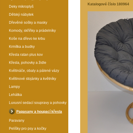
Katalogové číslo 180964
Deky mikroplyš
Dětský nábytek
Dřevěné sošky a masky
Komody, skříňky a prádelníky
Koše na dřevo ke krbu
Krmítka a budky
Křesla ratan plus kov
Křesla, pohovky a židle
Květináče, obaly a pálené vázy
Květinové stojánky a květníky
Lampy
Lehátka
Luxusní sedací soupravy a pohovky
Papasany a houpací křesla
Paravany
Pelíšky pro psy a kočky