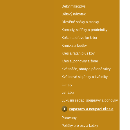
Deky mikroplyš
Dětský nábytek
Dřevěné sošky a masky
Komody, skříňky a prádelníky
Koše na dřevo ke krbu
Krmítka a budky
Křesla ratan plus kov
Křesla, pohovky a židle
Květináče, obaly a pálené vázy
Květinové stojánky a květníky
Lampy
Lehátka
Luxusní sedací soupravy a pohovky
Papasany a houpací křesla
Paravany
Pelíšky pro psy a kočky