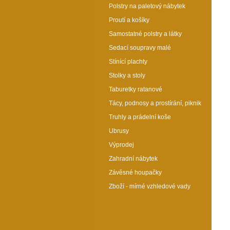
Polstry na paletový nábytek
Proutí a košíky
Samostatné polstry a látky
Sedací soupravy malé
Stínící plachty
Stolky a stoly
Taburetky ratanové
Tácy, podnosy a prostírání, piknik
Truhly a prádelní koše
Ubrusy
Výprodej
Zahradní nábytek
Závěsné houpačky
Zboží - mírné vzhledové vady