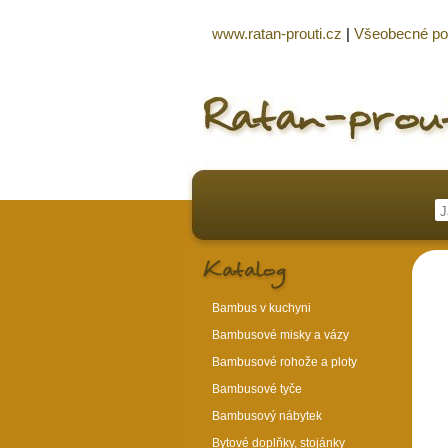
www.ratan-prouti.cz
|
Všeobecné p
Bambus v kuchyni
Bambusové misky a vázy
Bambusové rohože a ploty
Bambusové tyče
Bambusový nábytek
Bytové doplňky, stojánky