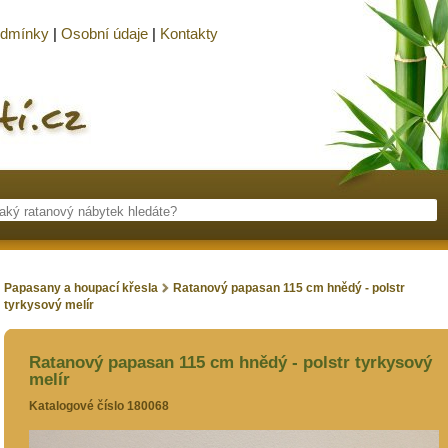
odmínky
|
Osobní údaje
|
Kontakty
Papasany a houpací křesla
Ratanový papasan 115 cm hnědý - polstr
tyrkysový melír
Ratanový papasan 115 cm hnědý - polstr tyrkysový
melír
Katalogové číslo 180068