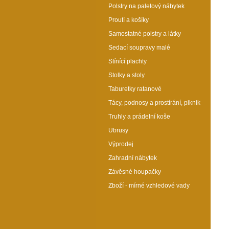
Polstry na paletový nábytek
Proutí a košíky
Samostatné polstry a látky
Sedací soupravy malé
Stínící plachty
Stolky a stoly
Taburetky ratanové
Tácy, podnosy a prostírání, piknik
Truhly a prádelní koše
Ubrusy
Výprodej
Zahradní nábytek
Závěsné houpačky
Zboží - mírné vzhledové vady