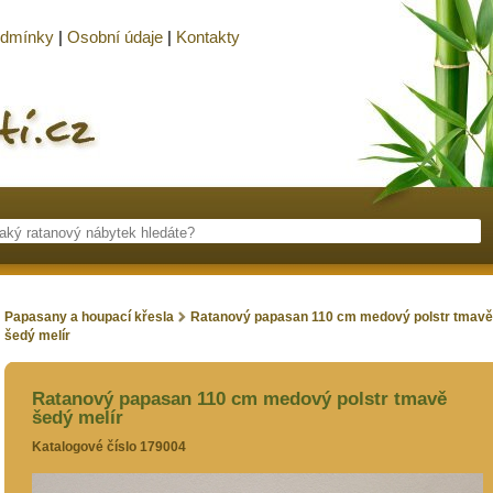
odmínky
|
Osobní údaje
|
Kontakty
Papasany a houpací křesla
Ratanový papasan 110 cm medový polstr tmavě
šedý melír
Ratanový papasan 110 cm medový polstr tmavě
šedý melír
Katalogové číslo 179004