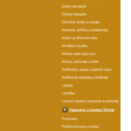
Deky mikroplyš
Dětský nábytek
Dřevěné sošky a masky
Komody, skříňky a prádelníky
Koše na dřevo ke krbu
Krmítka a budky
Křesla ratan plus kov
Křesla, pohovky a židle
Květináče, obaly a pálené vázy
Květinové stojánky a květníky
Lampy
Lehátka
Luxusní sedací soupravy a pohovky
Papasany a houpací křesla
Paravany
Pelíšky pro psy a kočky