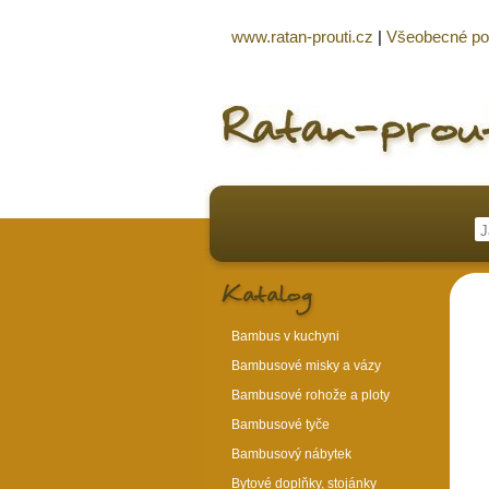
www.ratan-prouti.cz
|
Všeobecné p
Bambus v kuchyni
Bambusové misky a vázy
Bambusové rohože a ploty
Bambusové tyče
Bambusový nábytek
Bytové doplňky, stojánky