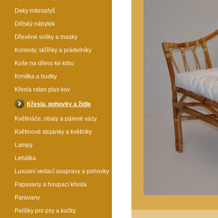
Deky mikroplyš
Dětský nábytek
Dřevěné sošky a masky
Komody, skříňky a prádelníky
Koše na dřevo ke krbu
Krmítka a budky
Křesla ratan plus kov
Křesla, pohovky a židle
Květináče, obaly a pálené vázy
Květinové stojánky a květníky
Lampy
Lehátka
Luxusní sedací soupravy a pohovky
Papasany a houpací křesla
Paravany
Pelíšky pro psy a kočky