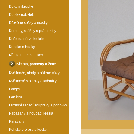
Deky mikroplyš
Dětský nábytek
Dřevěné sošky a masky
Komody, skříňky a prádelníky
Koše na dřevo ke krbu
Krmítka a budky
Křesla ratan plus kov
Křesla, pohovky a židle
Květináče, obaly a pálené vázy
Květinové stojánky a květníky
Lampy
Lehátka
Luxusní sedací soupravy a pohovky
Papasany a houpací křesla
Paravany
Pelíšky pro psy a kočky