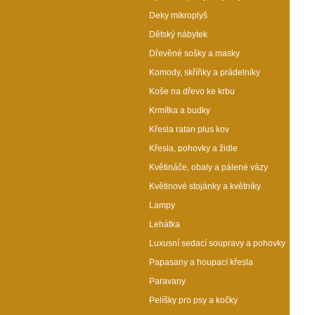
Deky mikroplyš
Dětský nábytek
Dřevěné sošky a masky
Komody, skříňky a prádelníky
Koše na dřevo ke krbu
Krmítka a budky
Křesla ratan plus kov
Křesla, pohovky a židle
Květináče, obaly a pálené vázy
Květinové stojánky a květníky
Lampy
Lehátka
Luxusní sedací soupravy a pohovky
Papasany a houpací křesla
Paravany
Pelíšky pro psy a kočky