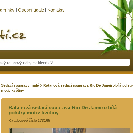
odmínky
|
Osobní údaje
|
Kontakty
Sedací soupravy malé
Ratanová sedací souprava Rio De Janeiro bílá polstr
motiv květiny
Ratanová sedací souprava Rio De Janeiro bílá
polstry motiv květiny
Katalogové číslo 173165