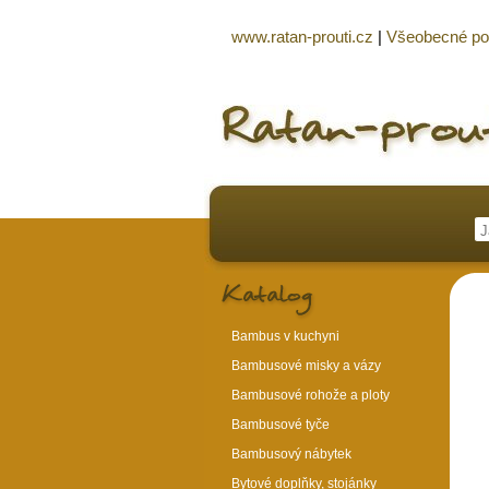
www.ratan-prouti.cz
|
Všeobecné p
Bambus v kuchyni
Bambusové misky a vázy
Bambusové rohože a ploty
Bambusové tyče
Bambusový nábytek
Bytové doplňky, stojánky