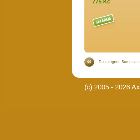
775 Kč
Více >>
Do kategorie Samostatné
(c) 2005 - 2026 Axi