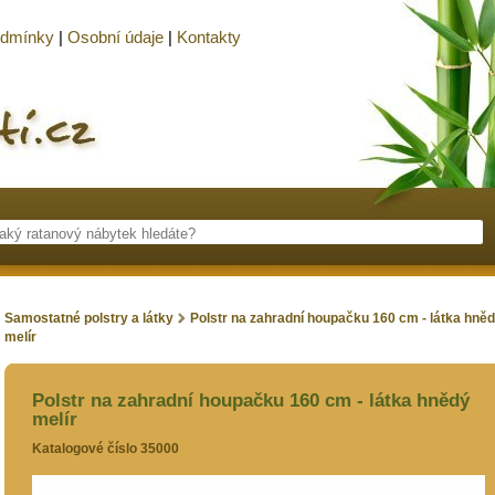
odmínky
|
Osobní údaje
|
Kontakty
Samostatné polstry a látky
Polstr na zahradní houpačku 160 cm - látka hně
melír
Polstr na zahradní houpačku 160 cm - látka hnědý
melír
Katalogové číslo 35000