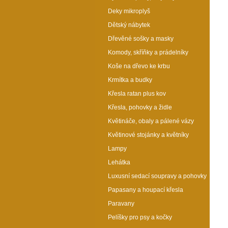
Deky mikroplyš
Dětský nábytek
Dřevěné sošky a masky
Komody, skříňky a prádelníky
Koše na dřevo ke krbu
Krmítka a budky
Křesla ratan plus kov
Křesla, pohovky a židle
Květináče, obaly a pálené vázy
Květinové stojánky a květníky
Lampy
Lehátka
Luxusní sedací soupravy a pohovky
Papasany a houpací křesla
Paravany
Pelíšky pro psy a kočky