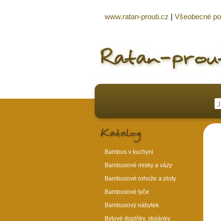
www.ratan-prouti.cz
|
Všeobecné p
Bambus v kuchyni
Bambusové misky a vázy
Bambusové rohože a ploty
Bambusové tyče
Bambusový nábytek
Bytové doplňky, stojánky