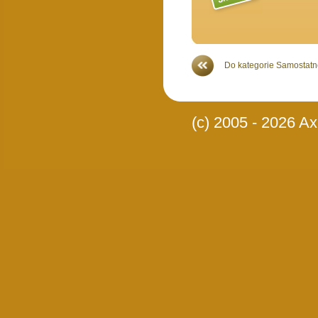
Do kategorie Samostatné
(c) 2005 - 2026 Axi