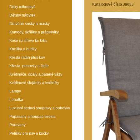
Katalogové číslo 38083
Deky mikroplyš
Dětský nábytek
Dřevěné sošky a masky
Komody, skříňky a prádelníky
Koše na dřevo ke krbu
Krmítka a budky
Křesla ratan plus kov
Křesla, pohovky a židle
Květináče, obaly a pálené vázy
Květinové stojánky a květníky
Lampy
Lehátka
Luxusní sedací soupravy a pohovky
Papasany a houpací křesla
Paravany
Pelíšky pro psy a kočky