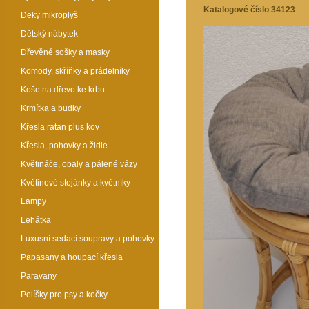
Katalogové číslo 34123
Deky mikroplyš
Dětský nábytek
Dřevěné sošky a masky
Komody, skříňky a prádelníky
Koše na dřevo ke krbu
Krmítka a budky
Křesla ratan plus kov
Křesla, pohovky a židle
Květináče, obaly a pálené vázy
Květinové stojánky a květníky
Lampy
Lehátka
Luxusní sedací soupravy a pohovky
Papasany a houpací křesla
Paravany
Pelíšky pro psy a kočky