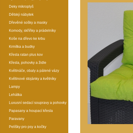
Deky mikroplyš
Dětský nábytek
Dřevěné sošky a masky
Komody, skříňky a prádelníky
Koše na dřevo ke krbu
Krmítka a budky
Křesla ratan plus kov
Křesla, pohovky a židle
Květináče, obaly a pálené vázy
Květinové stojánky a květníky
Lampy
Lehátka
Luxusní sedací soupravy a pohovky
Papasany a houpací křesla
Paravany
Pelíšky pro psy a kočky