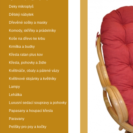
Deky mikroplyš
Dětský nábytek
Dřevěné sošky a masky
Komody, skříňky a prádelníky
Koše na dřevo ke krbu
Krmítka a budky
Křesla ratan plus kov
Křesla, pohovky a židle
Květináče, obaly a pálené vázy
Květinové stojánky a květníky
Lampy
Lehátka
Luxusní sedací soupravy a pohovky
Papasany a houpací křesla
Paravany
Pelíšky pro psy a kočky