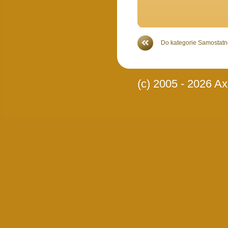
Do kategorie Samostatné
(c) 2005 - 2026 Axi