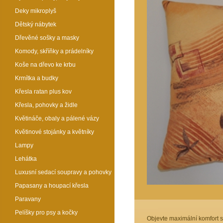
Deky mikroplyš
Dětský nábytek
Dřevěné sošky a masky
Komody, skříňky a prádelníky
Koše na dřevo ke krbu
Krmítka a budky
Křesla ratan plus kov
Křesla, pohovky a židle
Květináče, obaly a pálené vázy
Květinové stojánky a květníky
Lampy
Lehátka
Luxusní sedací soupravy a pohovky
Papasany a houpací křesla
Paravany
Pelíšky pro psy a kočky
Objevte maximální komfort s