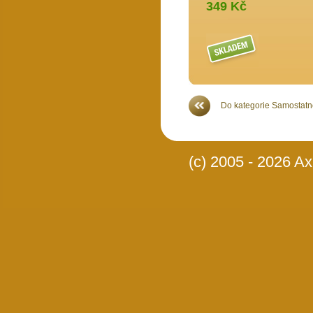
349 Kč
Více >>
Do kategorie Samostatné
(c) 2005 - 2026 Axi