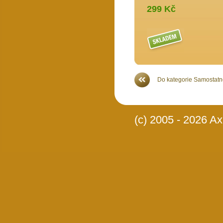
299 Kč
Více >>
Do kategorie Samostatné
(c) 2005 - 2026 Axi