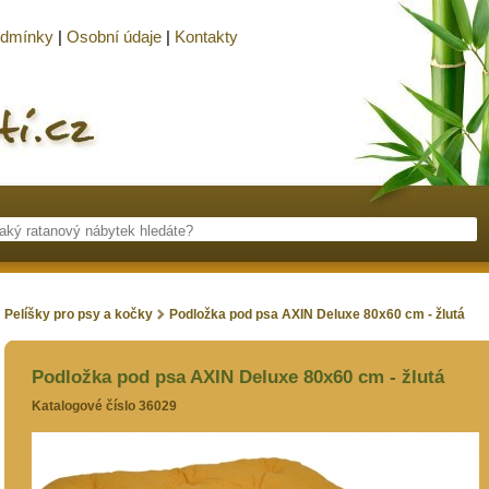
odmínky
|
Osobní údaje
|
Kontakty
Pelíšky pro psy a kočky
Podložka pod psa AXIN Deluxe 80x60 cm - žlutá
Podložka pod psa AXIN Deluxe 80x60 cm - žlutá
Katalogové číslo 36029