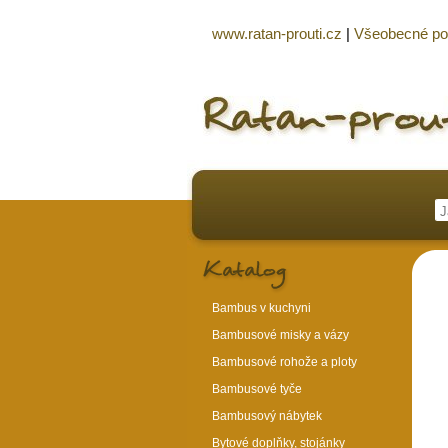
www.ratan-prouti.cz
|
Všeobecné p
Bambus v kuchyni
Bambusové misky a vázy
Bambusové rohože a ploty
Bambusové tyče
Bambusový nábytek
Bytové doplňky, stojánky