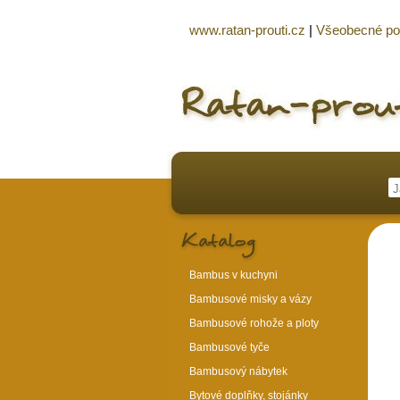
www.ratan-prouti.cz
|
Všeobecné p
Bambus v kuchyni
Bambusové misky a vázy
Bambusové rohože a ploty
Bambusové tyče
Bambusový nábytek
Bytové doplňky, stojánky