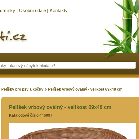
odmínky
|
Osobní údaje
|
Kontakty
Pelíšky pro psy a kočky
Pelíšek vrbový oválný - velikost 69x48 cm
Pelíšek vrbový oválný - velikost 69x48 cm
Katalogové číslo 446097