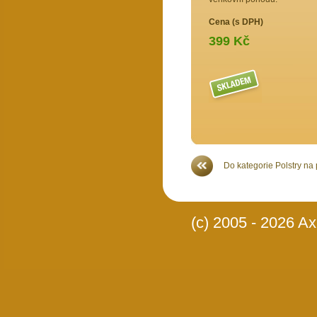
Cena (s DPH)
399 Kč
Více >>
Do kategorie Polstry na
(c) 2005 - 2026 Axi