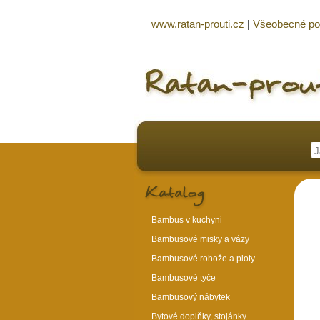
www.ratan-prouti.cz
|
Všeobecné p
Bambus v kuchyni
Bambusové misky a vázy
Bambusové rohože a ploty
Bambusové tyče
Bambusový nábytek
Bytové doplňky, stojánky