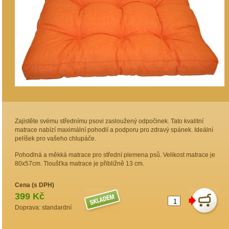
Zajistěte svému střednímu psovi zasloužený odpočinek. Tato kvalitní
matrace nabízí maximální pohodlí a podporu pro zdravý spánek. Ideální
pelíšek pro vašeho chlupáče.
Pohodlná a měkká matrace pro střední plemena psů. Velikost matrace je
80x57cm. Tloušťka matrace je přibližně 13 cm.
Cena (s DPH)
399 Kč
Doprava: standardní