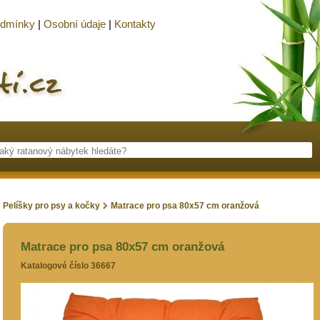
odmínky
|
Osobní údaje
|
Kontakty
Pelíšky pro psy a kočky
Matrace pro psa 80x57 cm oranžová
Matrace pro psa 80x57 cm oranžová
Katalogové číslo 36667