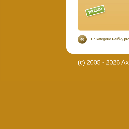
Více >>
Do kategorie Pelíšky pr
(c) 2005 - 2026 Axi