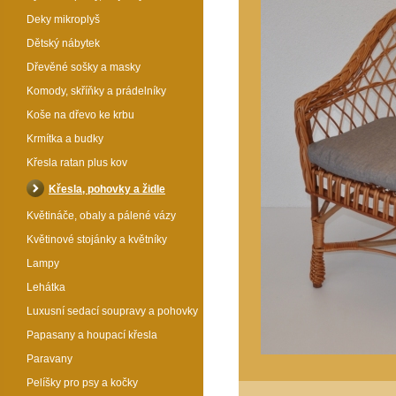
Deky mikroplyš
Dětský nábytek
Dřevěné sošky a masky
Komody, skříňky a prádelníky
Koše na dřevo ke krbu
Krmítka a budky
Křesla ratan plus kov
Křesla, pohovky a židle
Květináče, obaly a pálené vázy
Květinové stojánky a květníky
Lampy
Lehátka
Luxusní sedací soupravy a pohovky
Papasany a houpací křesla
Paravany
Pelíšky pro psy a kočky