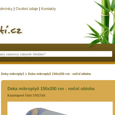
odmínky
|
Osobní údaje
|
Kontakty
Deky mikroplyš
Deka mikroplyš 150x200 cm - noční obloha
Deka mikroplyš 150x200 cm - noční obloha
Katalogové číslo 37617a5