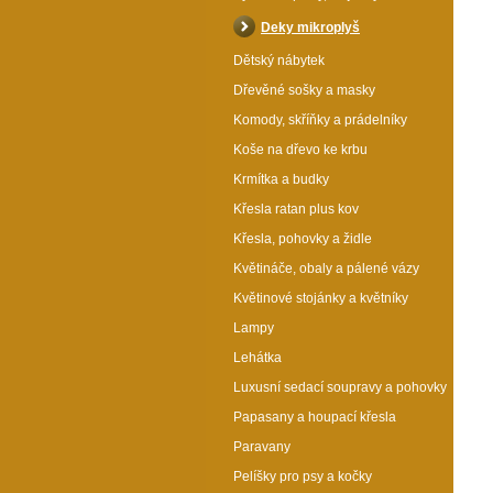
Deky mikroplyš
Dětský nábytek
Dřevěné sošky a masky
Komody, skříňky a prádelníky
Koše na dřevo ke krbu
Krmítka a budky
Křesla ratan plus kov
Křesla, pohovky a židle
Květináče, obaly a pálené vázy
Květinové stojánky a květníky
Lampy
Lehátka
Luxusní sedací soupravy a pohovky
Papasany a houpací křesla
Paravany
Pelíšky pro psy a kočky