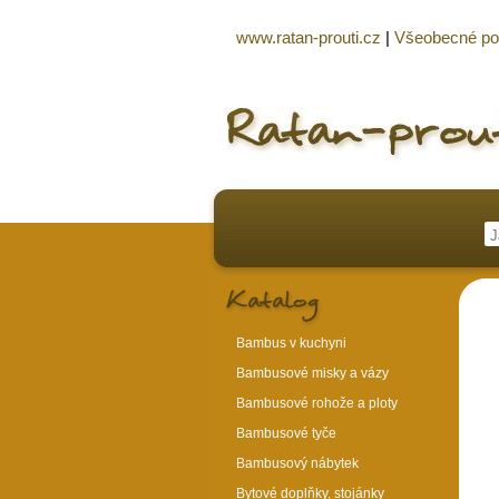
www.ratan-prouti.cz
|
Všeobecné p
Bambus v kuchyni
Bambusové misky a vázy
Bambusové rohože a ploty
Bambusové tyče
Bambusový nábytek
Bytové doplňky, stojánky