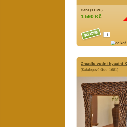
Cena (s DPH)
1 590 Kč
Zrcadlo vodní hyaxint X
(Katalogové číslo: 1681)