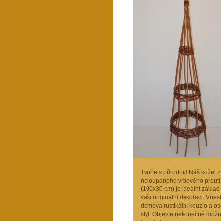
Tvořte s přírodou! Náš kužel z
neloupaného vrbového proutí
(100x30 cm) je ideální základ
vaši originální dekoraci. Vnes
domova rustikální kouzlo a os
styl. Objevte nekonečné možn